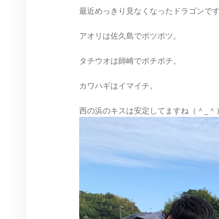
最近めっきり見なくなったドラゴンです。
アオリは佐久島でポツポツ。
タチウオは師崎でボチボチ。
カワハギはイマイチ。
西の浜のキスは安定してますね（＾_＾