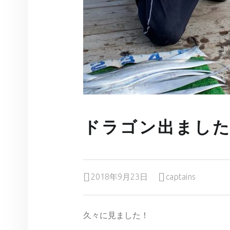
ドラゴン出まし
Posted on:
Written by:
2018年9月23日
captains
久々に見ました！