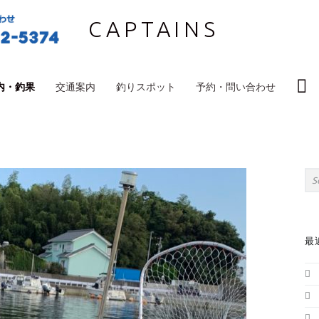
CAPTAINS
S
内・釣果
交通案内
釣りスポット
予約・問い合わせ
S
Sea
最