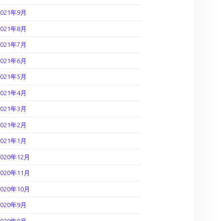
2021年9月
2021年8月
2021年7月
2021年6月
2021年5月
2021年4月
2021年3月
2021年2月
2021年1月
2020年12月
2020年11月
2020年10月
2020年9月
2020年8月