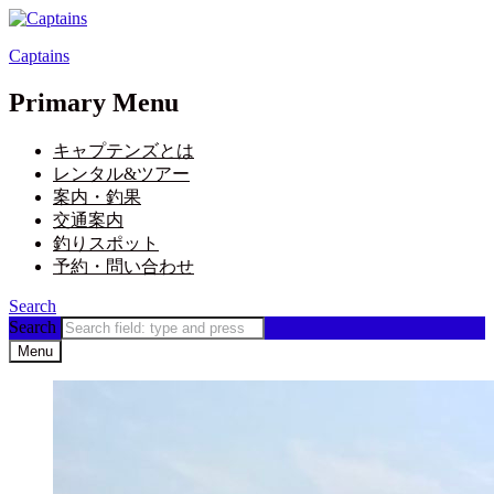
Captains
Primary Menu
キャプテンズとは
レンタル&ツアー
案内・釣果
交通案内
釣りスポット
予約・問い合わせ
Search
Search
Menu