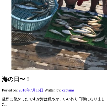
海の日〜！
Posted on:
2018年7月16日
Written by:
captains
猛烈に暑かったですが海は穏やか、いい釣り日和になりまし
た。