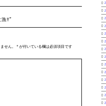
漁‼︎
”
りません。
*
が付いている欄は必須項目です