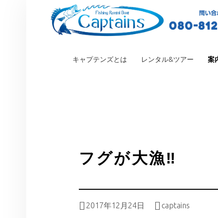
PRIMARY MENU
キャプテンズとは
レンタル&ツアー
案
フグが大漁‼︎
Posted on:
Written by:
2017年12月24日
captains