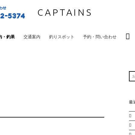
CAPTAINS
S
内・釣果
交通案内
釣りスポット
予約・問い合わせ
S
Sea
最