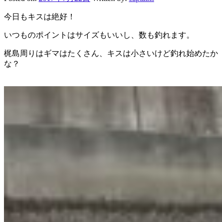
今日もキスは絶好！
いつものポイントはサイズもいいし、数も釣れます。
梶島周りはギマはたくさん、キスは小さいけど釣れ始めたか
な？