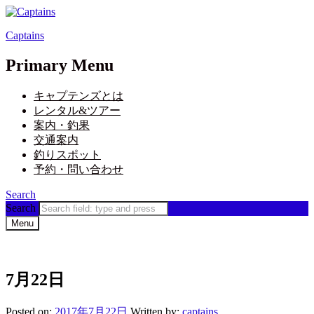
Captains
Primary Menu
キャプテンズとは
レンタル&ツアー
案内・釣果
交通案内
釣りスポット
予約・問い合わせ
Search
Search
Menu
7月22日
Posted on:
2017年7月22日
Written by:
captains