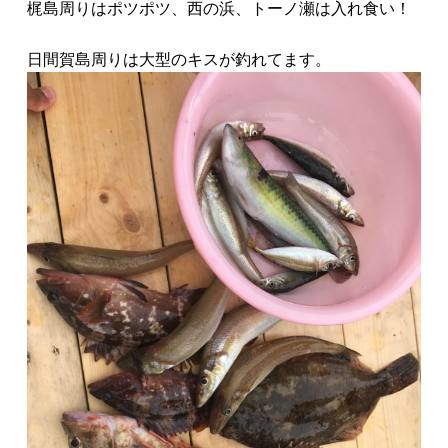
梶島周りはポツポツ、西の浜、トーノ瀬は入れ食い！
日間賀島周りは大型のキスが釣れてます。