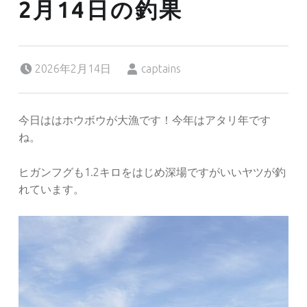
2月14日の釣果
Posted on:
Written by:
2026年2月14日
captains
今日ははホウボウが大漁です！今年はアタリ年です
ね。
ヒガンフグも1.2キロをはじめ深場ですがいいヤツが釣
れています。