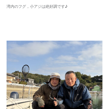
湾内のフグ，小アジは絶好調です♪