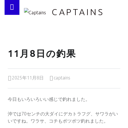
PRIMARY MENU
CAPTAINS
11月8日の釣果
Posted on:
Written by:
2025年11月8日
captains
今日もいろいろいい感じで釣れました。
沖では70センチの大ダイにデカトラフグ、サワラがい
いですね。ワラサ、コチもポツポツ釣れました。