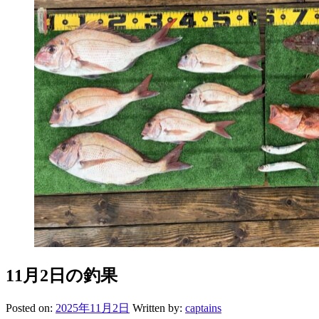
11月2日の釣果
Posted on:
2025年11月2日
Written by:
captains