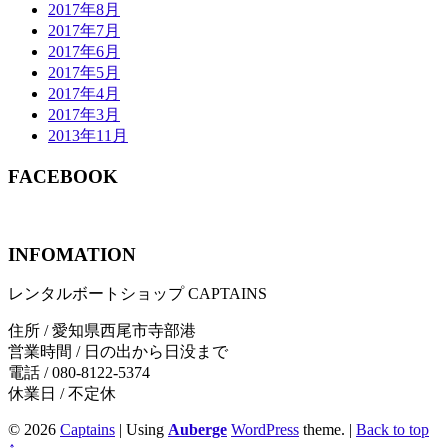
2017年8月
2017年7月
2017年6月
2017年5月
2017年4月
2017年3月
2013年11月
FACEBOOK
INFOMATION
レンタルボートショップ CAPTAINS
住所 / 愛知県西尾市寺部港
営業時間 / 日の出から日没まで
電話 / 080-8122-5374
休業日 / 不定休
© 2026
Captains
|
Using
Auberge
WordPress
theme.
|
Back to top
↑