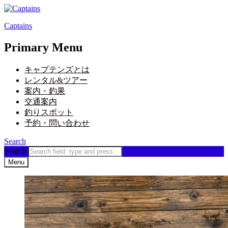
Captains
Primary Menu
キャプテンズとは
レンタル&ツアー
案内・釣果
交通案内
釣りスポット
予約・問い合わせ
Search
Search
Menu