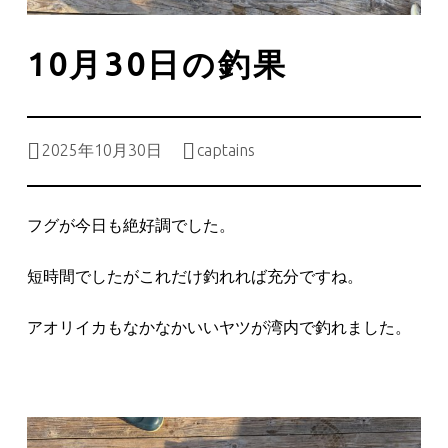
10月30日の釣果
Posted on:
Written by:
2025年10月30日
captains
フグが今日も絶好調でした。
短時間でしたがこれだけ釣れれば充分ですね。
アオリイカもなかなかいいヤツが湾内で釣れました。