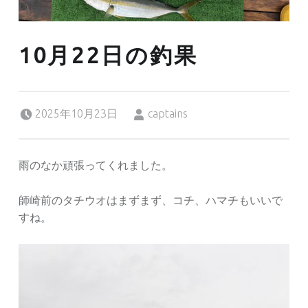
10月22日の釣果
Posted on:
Written by:
2025年10月23日
captains
雨のなか頑張ってくれました。
師崎前のタチウオはまずまず、コチ、ハマチもいいで
すね。