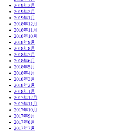
2019年3月
2019年2月
2019年1月
2018年12月
2018年11月
2018年10月
2018年9月
2018年8月
2018年7月
2018年6月
2018年5月
2018年4月
2018年3月
2018年2月
2018年1月
2017年12月
2017年11月
2017年10月
2017年9月
2017年8月
2017年7月