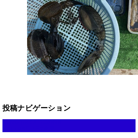
投稿ナビゲーション
Previous post
9月16日の釣果
Next post
9月18日の釣果