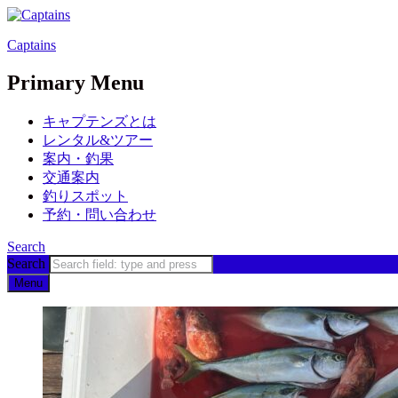
Captains
Primary Menu
キャプテンズとは
レンタル&ツアー
案内・釣果
交通案内
釣りスポット
予約・問い合わせ
Search
Search
Menu