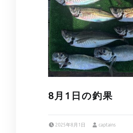
8月1日の釣果
Posted on:
Written by:
2025年8月1日
captains