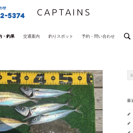
CAPTAINS
内・釣果
交通案内
釣りスポット
予約・問い合わせ
S
Sea
最