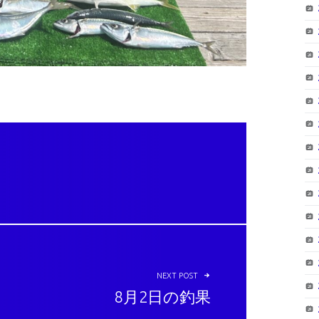
NEXT POST
8月2日の釣果