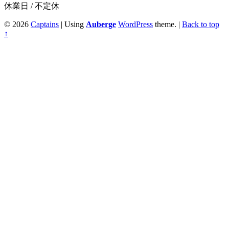
休業日 / 不定休
© 2026
Captains
|
Using
Auberge
WordPress
theme.
|
Back to top
↑