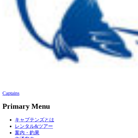
Captains
Primary Menu
キャプテンズとは
レンタル&ツアー
案内・釣果