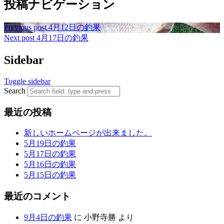
投稿ナビゲーション
Previous post
4月12日の釣果
Next post
4月17日の釣果
Sidebar
Toggle sidebar
Search
最近の投稿
新しいホームページが出来ました。
5月19日の釣果
5月17日の釣果
5月16日の釣果
5月15日の釣果
最近のコメント
9月4日の釣果
に
小野寺勝
より