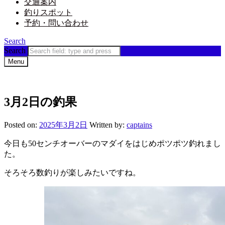
交通案内
釣りスポット
予約・問い合わせ
Search
Search
Menu
3月2日の釣果
Posted on:
2025年3月2日
Written by:
captains
今日も50センチオーバーのマダイをはじめポツポツ釣れまし
た。
そろそろ数釣りが楽しみたいですね。