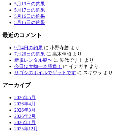
5月19日の釣果
5月17日の釣果
5月16日の釣果
5月15日の釣果
最近のコメント
9月4日の釣果
に
小野寺勝
より
7月26日の釣果
に
高木伸昭
より
新規レンタル艇〜
に
矢代です！
より
今日は大物一本勝負！
に
イナガキ
より
サゴシのボイルでゲットです
に
スギウラ
より
アーカイブ
2026年5月
2026年4月
2026年3月
2026年2月
2026年1月
2025年12月