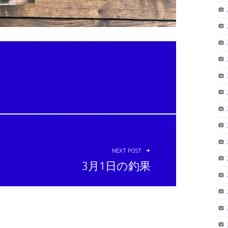
NEXT POST
3月1日の釣果