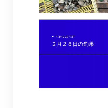
投稿ナビゲーション
PREVIOUS POST
２月２８日の釣果