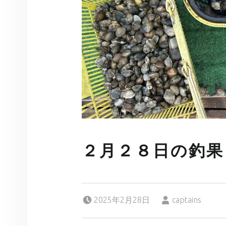
２月２８日の釣果
Posted on:
Written by:
2025年2月28日
captains