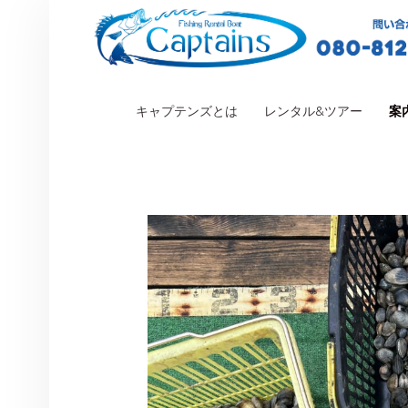
PRIMARY MENU
キャプテンズとは
レンタル&ツアー
案