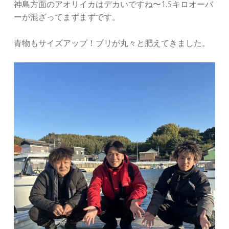
神島方面のアオリイカはデカいですね〜1.5キロオーバ
ーが混ざってまずまずです。
青物もサイズアップ！ブリが丸々と肥えてきました。