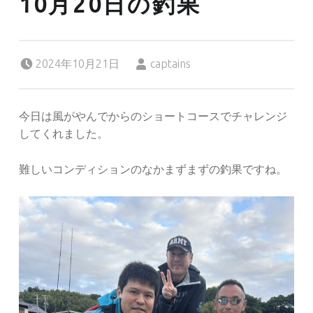
10月20日の釣果
Posted on:
Written by:
2024年10月21日
captains
今日は風がやんでからのショートコースでチャレンジ
してくれました。
難しいコンディションのなかまずまずの釣果ですね。