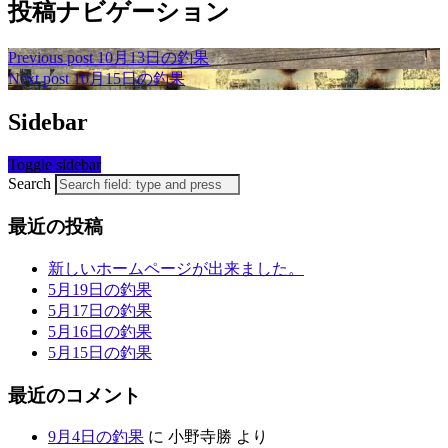
投稿ナビゲーション
Previous post
10月13日の釣果
Next post
10月15日の釣果
Sidebar
Toggle sidebar
Search
最近の投稿
新しいホームページが出来ました。
5月19日の釣果
5月17日の釣果
5月16日の釣果
5月15日の釣果
最近のコメント
9月4日の釣果
に
小野寺勝
より