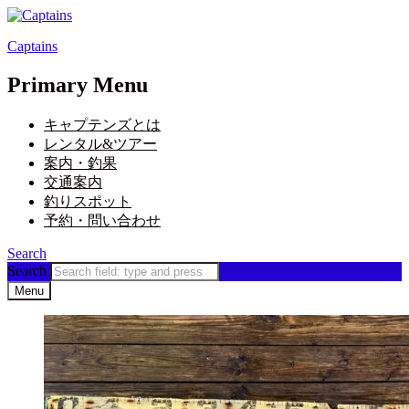
Captains
Primary Menu
キャプテンズとは
レンタル&ツアー
案内・釣果
交通案内
釣りスポット
予約・問い合わせ
Search
Search
Menu