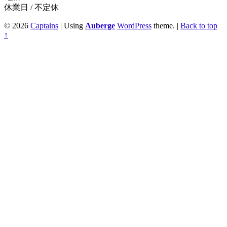
休業日 / 不定休
© 2026
Captains
|
Using
Auberge
WordPress
theme.
|
Back to top
↑