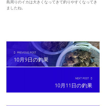
島周りのイカは大きくなってきて釣りやすくなってき
ましたね。
投稿ナビゲーション
PREVIOUS POST
10月9日の釣果
NEXT POST
10月11日の釣果
SIDEBAR