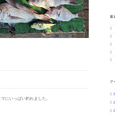
最
ア
タマにいっぱい釣れました。