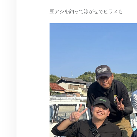
豆アジを釣って泳がせでヒラメも