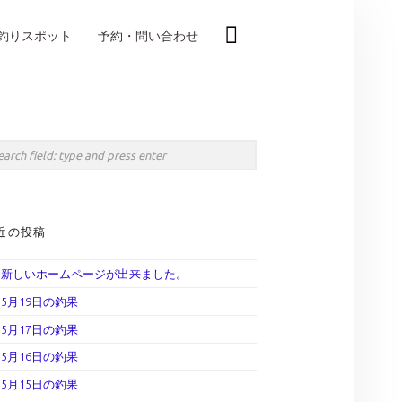
釣りスポット
予約・問い合わせ
IDEBAR
rch
近の投稿
新しいホームページが出来ました。
5月19日の釣果
5月17日の釣果
5月16日の釣果
5月15日の釣果