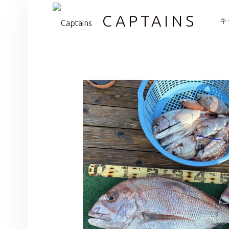
PR
CAPTAINS
キ