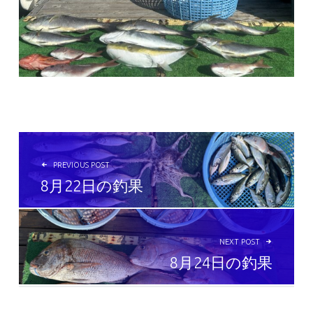
投稿ナビゲーション
PREVIOUS POST
8月22日の釣果
NEXT POST
8月24日の釣果