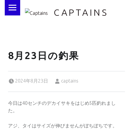
PRIMARY MENU
CAPTAINS
8月23日の釣果
Posted on:
Written by:
2024年8月23日
captains
今日は40センチのデカイサキをはじめ5匹釣れまし
た。
アジ、タイはサイズが伸びませんがぼちぼちです。