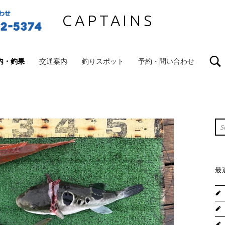
CAPTAINS
内・釣果
交通案内
釣りスポット
予約・問い合わせ
S
Sea
最