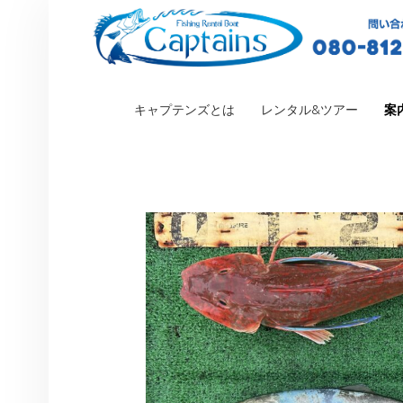
PRIMARY MENU
キャプテンズとは
レンタル&ツアー
案