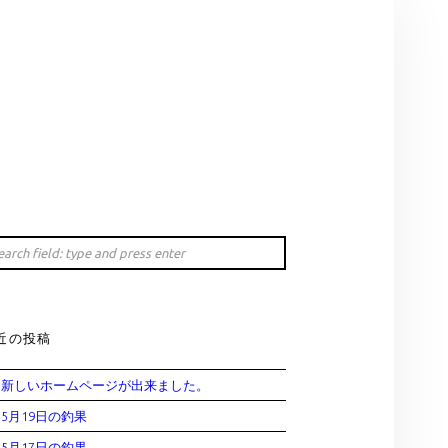
Search
IDEBAR
rch
近の投稿
新しいホームページが出来ました。
5月19日の釣果
5月17日の釣果