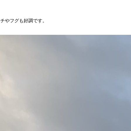
マチやフグも好調です。