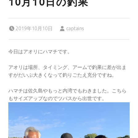
10月10日の釣果
Posted on:
Written by:
2019年10月10日
captains
今日はアオリにハマチです。
アオリは場所、タイミング、アームで釣果に差が出ま
すがだいぶ大きくなって釣りごたえ充分ですね。
ハマチは佐久島やもっと内湾でもわきました。こちら
もサイズアップなのでツバスから出世です。