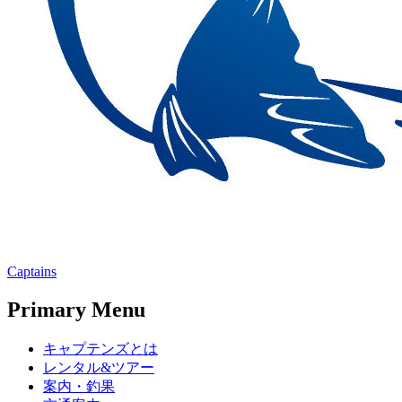
Captains
Primary Menu
キャプテンズとは
レンタル&ツアー
案内・釣果