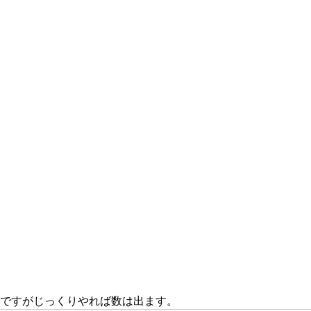
。
いですがじっくりやれば数は出ます。