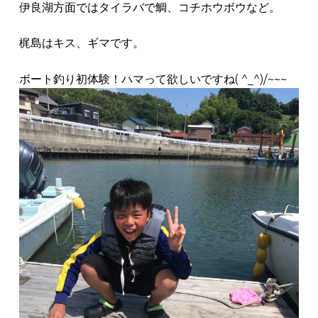
伊良湖方面ではタイラバで鯛、コチホウボウなど。
梶島はキス、ギマです。
ボート釣り初体験！ハマって欲しいですね( ^_^)/~~~