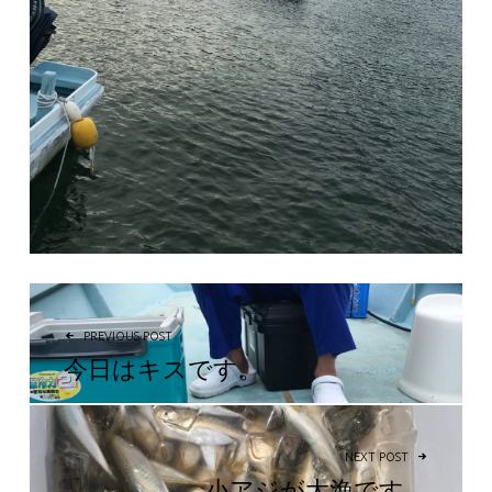
投稿ナビゲーション
PREVIOUS POST
今日はキスです。
NEXT POST
小アジが大漁です。