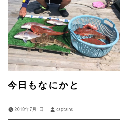
今日もなにかと
Posted on:
Written by:
2018年7月1日
captains