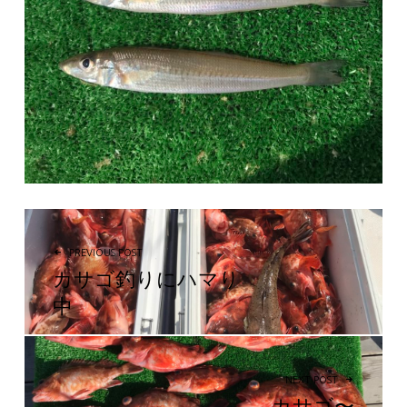
投稿ナビゲーション
PREVIOUS POST
カサゴ釣りにハマり
中
NEXT POST
カサゴ〜