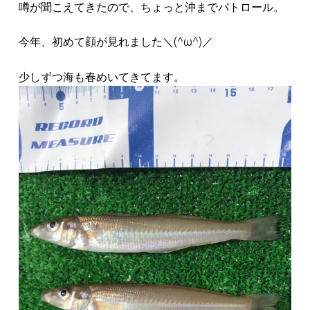
噂が聞こえてきたので、ちょっと沖までパトロール。
今年、初めて顔が見れました＼(^ω^)／
少しずつ海も春めいてきてます。