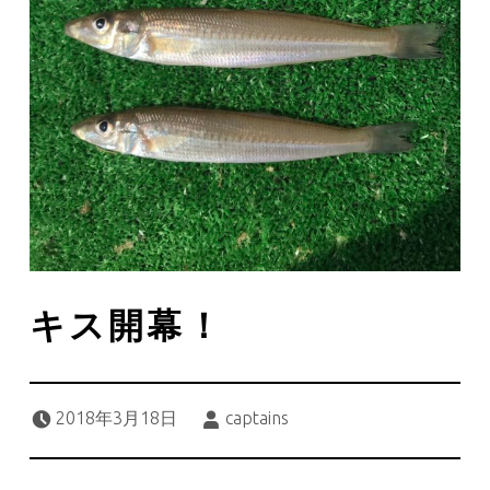
キス開幕！
Posted on:
Written by:
2018年3月18日
captains