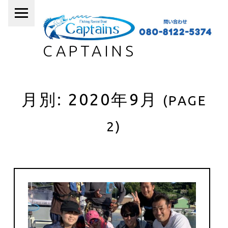
PRIMARY MENU
CAPTAINS
月別: 2020年9月
(PAGE
2)