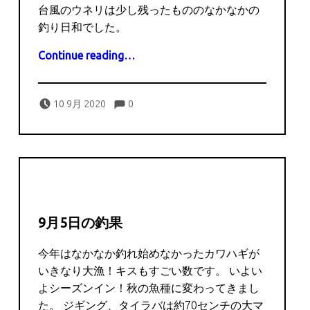
台風のウネリは少し残ったもののなかなかの
釣り日和でした。
“9月8日の釣果”
Continue reading
…
Comments:
Posted on:
Written by:
Comments:
captains
10 9月 2020
0
9月5日の釣果
今年はなかなか釣れ始めなかったカワハギが
いきなり大漁！キスもすごい数です。 いよい
よシーズンイン！秋の魚種に変わってきまし
た。 ジギング、タイラバは約70センチの大マ