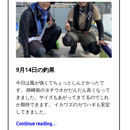
9月14日の釣果
今日は風が強くてちょっとしんどかったで
す。 師崎前のタチウオがだんだん良くなって
きました。サイズもあがってきてるのでこれ
か期待できます。 イカワズのカワハギも安定
してきました。
“9月14日の釣果”
Continue reading
…